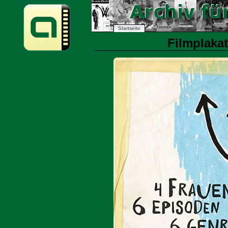
Startseite
Filmplakat