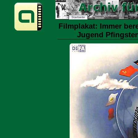
Startseite
Filmplakat: Immer bere
Jugend Pfingsten 