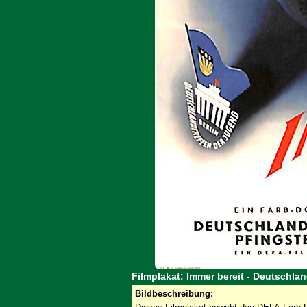
Filmplakat: Immer bereit - Deutschlan
Bildbeschreibung: