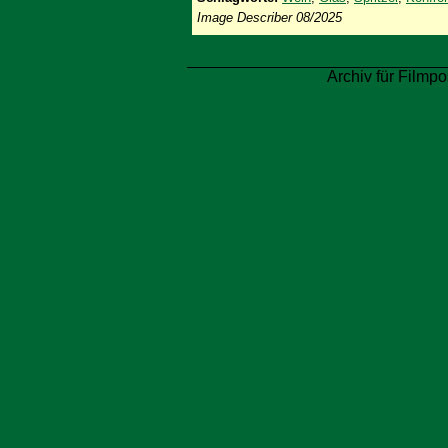
Image Describer 08/2025
Archiv für Filmpo