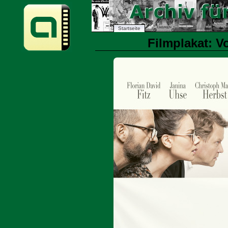
Startseite
Filmplakat: V