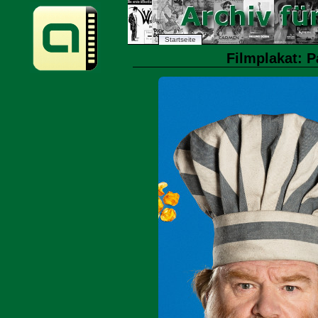
Startseite
Filmplakat: P