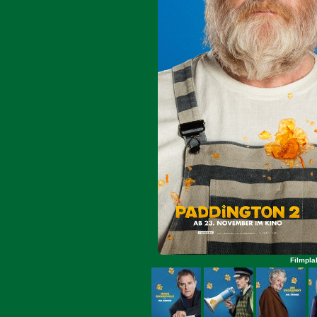
Filmpla