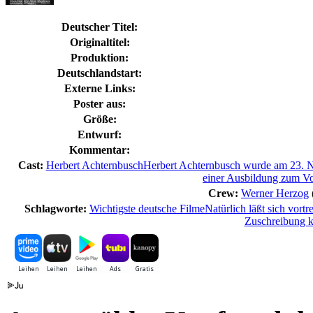
Deutscher Titel:
Originaltitel:
Produktion:
Deutschlandstart:
Externe Links:
Poster aus:
Größe:
Entwurf:
Kommentar:
Cast:
Herbert Achternbusch
Herbert Achternbusch wurde am 23. 
einer Ausbildung zum Vol
Crew:
Werner Herzog
Schlagworte:
Wichtigste deutsche Filme
Natürlich läßt sich vortr
Zuschreibung k