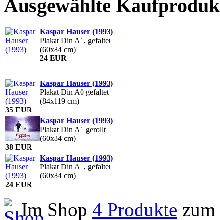
Ausgewählte Kaufproduk
Kaspar Hauser (1993)
Plakat Din A1, gefaltet
(60x84 cm)
24 EUR
Kaspar Hauser (1993)
Plakat Din A0 gefaltet
(84x119 cm)
35 EUR
Kaspar Hauser (1993)
Plakat Din A1 gerollt
(60x84 cm)
38 EUR
Kaspar Hauser (1993)
Plakat Din A1, gefaltet
(60x84 cm)
24 EUR
Im Shop
4 Produkte
zum F