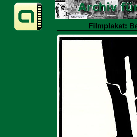
Startseite
Filmplakat: B