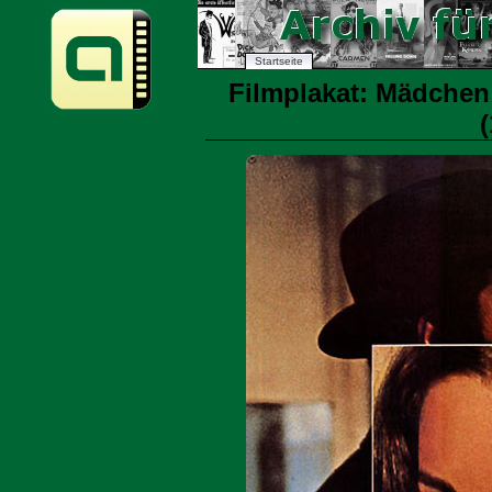
Startseite
Filmplakat: Mädchen
(