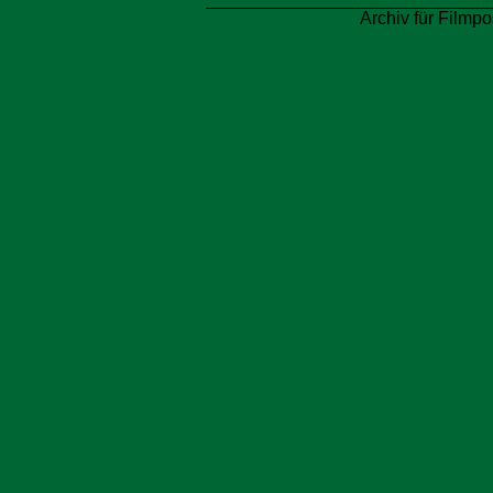
Archiv für Filmpo