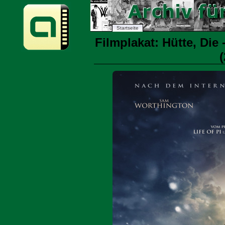
Startseite
Filmplakat: Hütte, Die
(