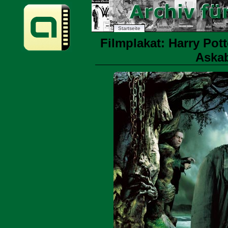
Startseite
Filmplakat: Harry Pot
Askab