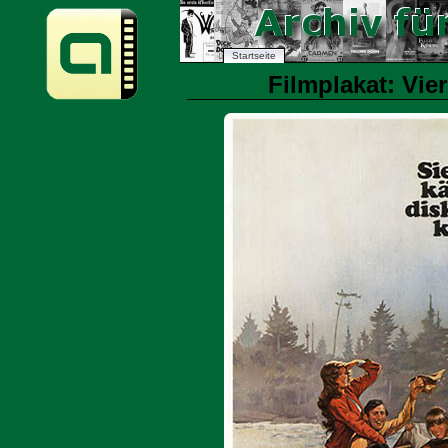
Startseite
Filmplakat: Vier