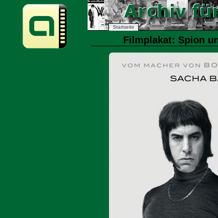
Startseite
Filmplakat: Spion un