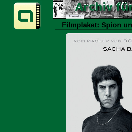
Startseite
Filmplakat: Spion un