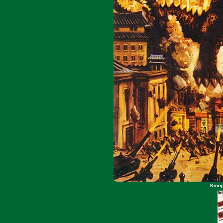
Kinop