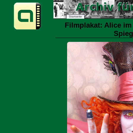
Startseite
Filmplakat: Alice i
Spieg