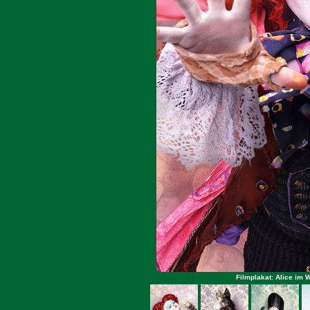
Filmplakat: Alice im 