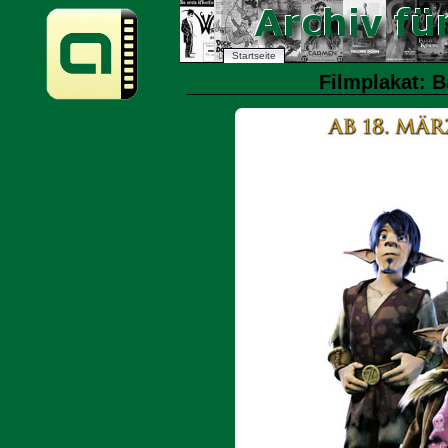
Startseite
Filmplakat: B