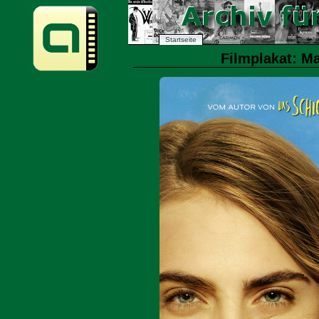
Startseite
Filmplakat: M