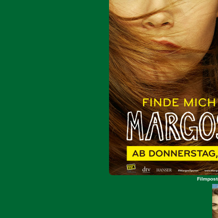
Filmpost