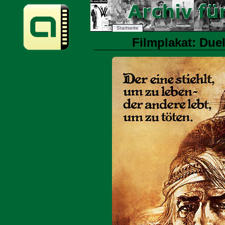
Startseite
Filmplakat: Duel