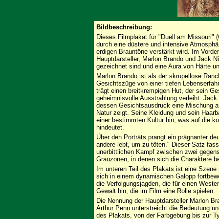
Bildbeschreibung:
Dieses Filmplakat für "Duell am Missouri" (
durch eine düstere und intensive Atmosphär
erdigen Brauntöne verstärkt wird. Im Vorde
Hauptdarsteller, Marlon Brando und Jack N
gezeichnet sind und eine Aura von Härte u
Marlon Brando ist als der skrupellose Ranc
Gesichtszüge von einer tiefen Lebenserfahr
trägt einen breitkrempigen Hut, der sein Ge
geheimnisvolle Ausstrahlung verleiht. Jac
dessen Gesichtsausdruck eine Mischung aus
Natur zeigt. Seine Kleidung und sein Haarb
einer bestimmten Kultur hin, was auf die k
hindeutet.
Über den Porträts prangt ein prägnanter deu
andere lebt, um zu töten." Dieser Satz fa
unerbittlichen Kampf zwischen zwei gegens
Grauzonen, in denen sich die Charaktere 
Im unteren Teil des Plakats ist eine Szene 
sich in einem dynamischen Galopp fortbewe
die Verfolgungsjagden, die für einen Wester
Gewalt hin, die im Film eine Rolle spielen.
Die Nennung der Hauptdarsteller Marlon B
Arthur Penn unterstreicht die Bedeutung u
des Plakats, von der Farbgebung bis zur Ty