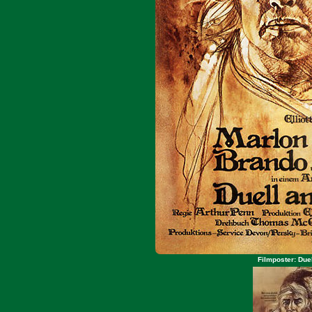
Filmposter: Due