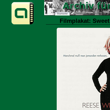
Startseite
Filmplakat: Swee