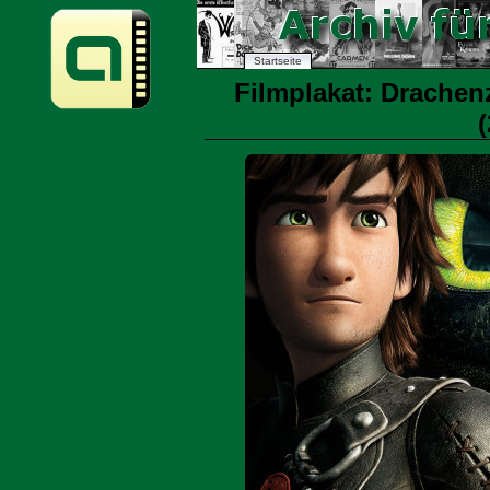
Startseite
Filmplakat: Drachen
(