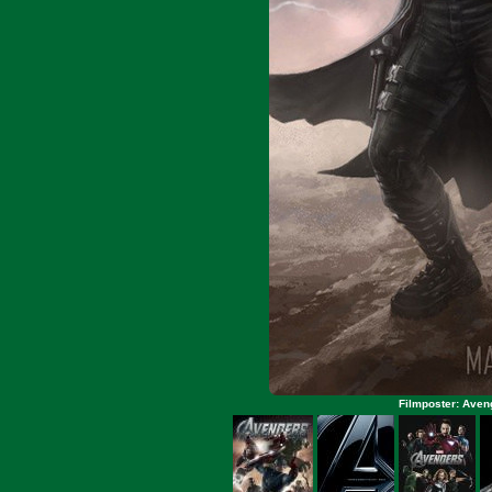
Filmposter: Aven