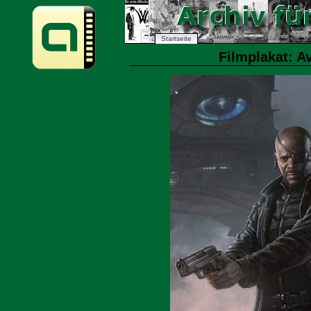
Startseite
Filmplakat: A