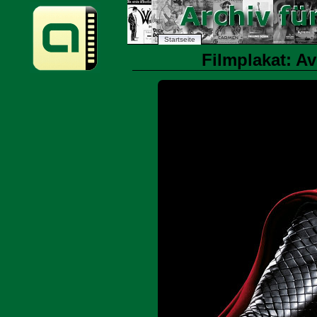
Startseite
Filmplakat: Av