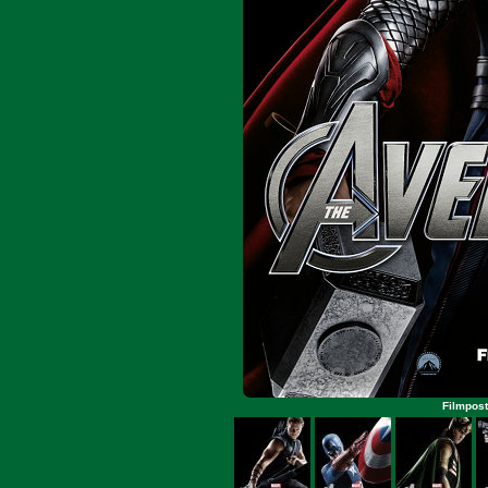
Filmpost