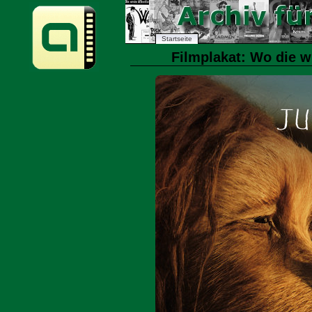
Startseite
Filmplakat: Wo die w