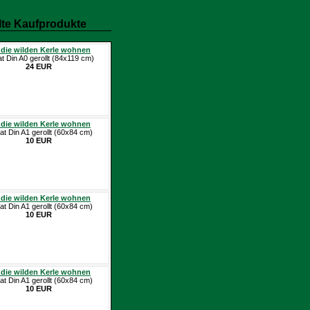
te Kaufprodukte
die wilden Kerle wohnen
at Din A0 gerollt (84x119 cm)
24 EUR
die wilden Kerle wohnen
at Din A1 gerollt (60x84 cm)
10 EUR
die wilden Kerle wohnen
at Din A1 gerollt (60x84 cm)
10 EUR
die wilden Kerle wohnen
at Din A1 gerollt (60x84 cm)
10 EUR