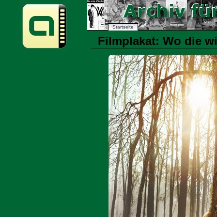
Startseite
Filmplakat: Wo die w