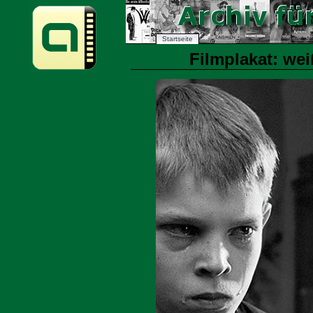
Startseite
Filmplakat: wei