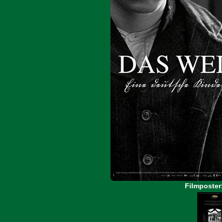
Filmposter