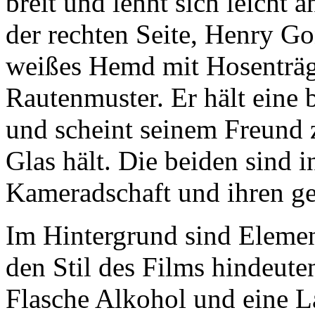
breit und lehnt sich leicht 
der rechten Seite, Henry Gon
weißes Hemd mit Hosenträg
Rautenmuster. Er hält eine 
und scheint seinem Freund 
Glas hält. Die beiden sind in
Kameradschaft und ihren g
Im Hintergrund sind Element
den Stil des Films hindeuten
Flasche Alkohol und eine L