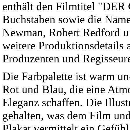
enthält den Filmtitel "DER
Buchstaben sowie die Namen
Newman, Robert Redford un
weitere Produktionsdetails 
Produzenten und Regisseur
Die Farbpalette ist warm un
Rot und Blau, die eine Atm
Eleganz schaffen. Die Illust
gehalten, was dem Film und
Plakat vermittelt ein Gefü