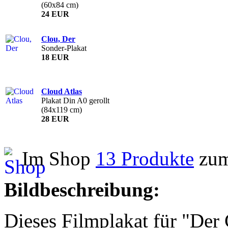
(60x84 cm)
24 EUR
Clou, Der
Sonder-Plakat
18 EUR
Cloud Atlas
Plakat Din A0 gerollt
(84x119 cm)
28 EUR
Im Shop
13 Produkte
zum
Bildbeschreibung:
Dieses Filmplakat für "Der 