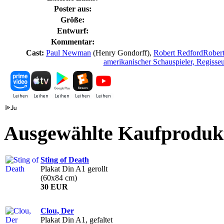
Poster aus:
Größe:
Entwurf:
Kommentar:
Cast:
Paul Newman
(Henry Gondorff),
Robert Redford
Robert
amerikanischer Schauspieler, Regisseur
Ausgewählte Kaufproduk
Sting of Death
Plakat Din A1 gerollt
(60x84 cm)
30 EUR
Clou, Der
Plakat Din A1, gefaltet