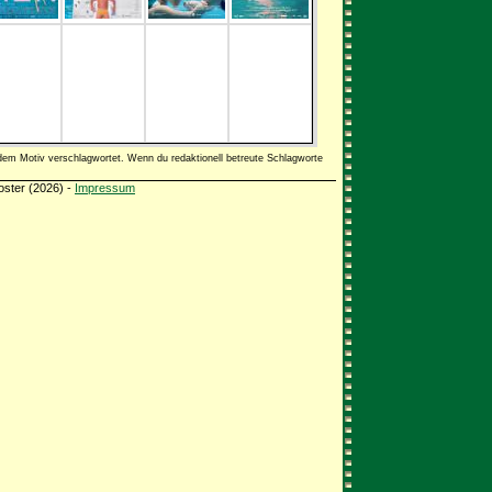
dem Motiv verschlagwortet. Wenn du redaktionell betreute Schlagworte
oster (2026) -
Impressum