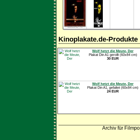
Kinoplakate.de-Produkte
Wolf hetzt die Meute, Der
Plakat Din A1 gerollt (60x84 cm)
30 EUR
Wolf hetzt die Meute, Der
Plakat Din A1, gefaltet (60x84 cm)
24 EUR
Archiv für Filmpo