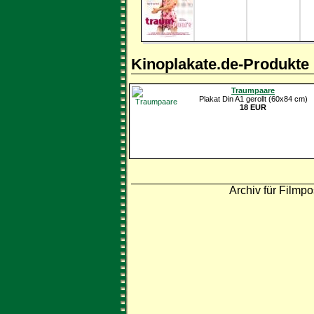
Kinoplakate.de-Produkte
Traumpaare
Plakat Din A1 gerollt (60x84 cm)
18 EUR
Archiv für Filmpo