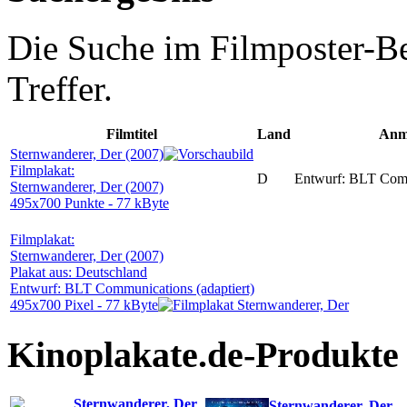
Die Suche im Filmposter-Be
Treffer.
Filmtitel
Land
Anm
Sternwanderer, Der (2007)
Filmplakat:
D
Entwurf: BLT Comm
Sternwanderer, Der (2007)
495x700 Punkte - 77 kByte
Filmplakat:
Sternwanderer, Der (2007)
Plakat aus: Deutschland
Entwurf: BLT Communications (adaptiert)
495x700 Pixel - 77 kByte
Kinoplakate.de-Produkte
Sternwanderer, Der
Sternwanderer, Der