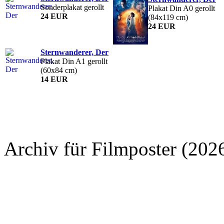
Sonderplakat gerollt
Plakat Din A0 gerollt
24 EUR
(84x119 cm)
24 EUR
Sternwanderer, Der
Plakat Din A1 gerollt
(60x84 cm)
14 EUR
Archiv für Filmposter (202