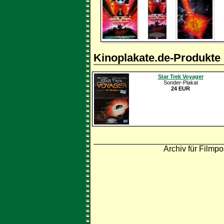
Kinoplakate.de-Produkte
Star Trek Voyager
Sonder-Plakat
24 EUR
Archiv für Filmpo