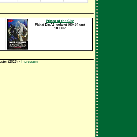
Prince of the City
Plakat Din A1, gefaltet (60x84 cm)
18 EUR
oster (2026) -
Impressum