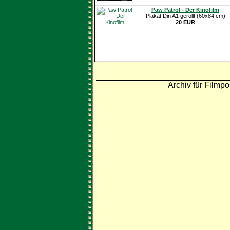
Paw Patrol - Der Kinofilm
Plakat Din A1 gerollt (60x84 cm)
20 EUR
Archiv für Filmpo