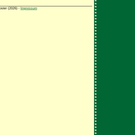
oster (2026) -
Impressum