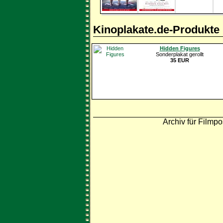
Kinoplakate.de-Produkte
Hidden Figures
Sonderplakat gerollt
35 EUR
Archiv für Filmpo