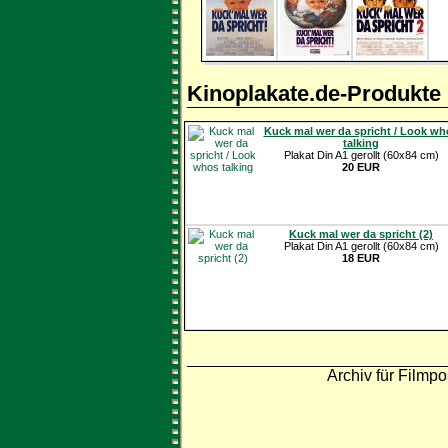
Kinoplakate.de-Produkte
Kuck mal wer da spricht / Look wh
talking
Plakat Din A1 gerollt (60x84 cm)
20 EUR
Kuck mal wer da spricht (2)
Plakat Din A1 gerollt (60x84 cm)
18 EUR
Archiv für Filmpo