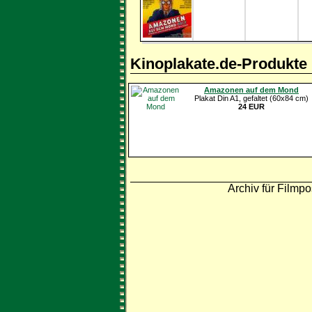
Kinoplakate.de-Produkte
Amazonen auf dem Mond
Plakat Din A1, gefaltet (60x84 cm)
24 EUR
Archiv für Filmpo