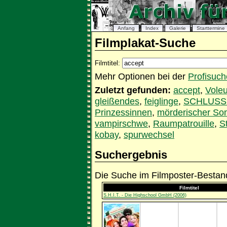
Anfang
Index
Galerie
Starttermine
Filmplakat-Suche
Filmtitel:
Mehr Optionen bei der
Profisuch
Zuletzt gefunden:
accept
,
Voleu
gleißendes
,
feiglinge
,
SCHLUS
Prinzessinnen
,
mörderischer S
vampirschwe
,
Raumpatrouille
,
S
kobay
,
spurwechsel
Suchergebnis
Die Suche im Filmposter-Bestand
Filmtitel
S.H.I.T. - Die Highschool GmbH (2006)