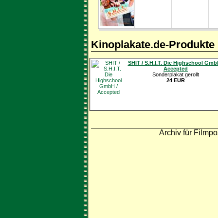
Kinoplakate.de-Produkte
SHIT / S.H.I.T. Die Highschool Gmb
Accepted
Sonderplakat gerollt
24 EUR
Archiv für Filmpo