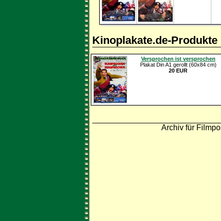
Kinoplakate.de-Produkte
Versprochen ist versprochen
Plakat Din A1 gerollt (60x84 cm)
20 EUR
Archiv für Filmpo