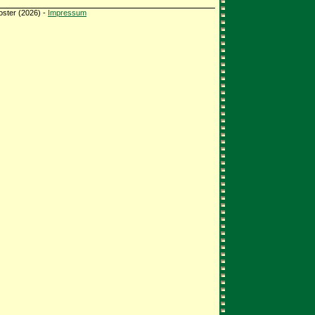
oster (2026) -
Impressum