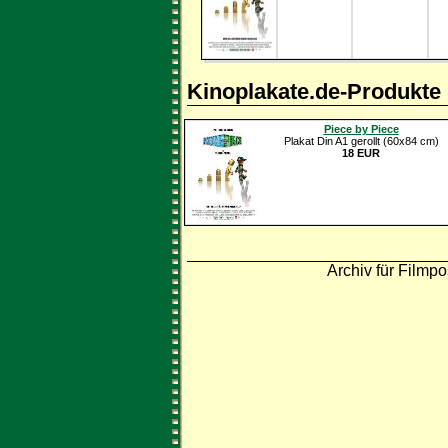
Kinoplakate.de-Produkte
Piece by Piece
Plakat Din A1 gerollt (60x84 cm)
18 EUR
Archiv für Filmpo