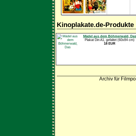
Kinoplakate.de-Produkte
Mädel aus dem Böhmerwald, Da
Plakat Din A1, gefaltet (60x84 cm)
18 EUR
Archiv für Filmpo