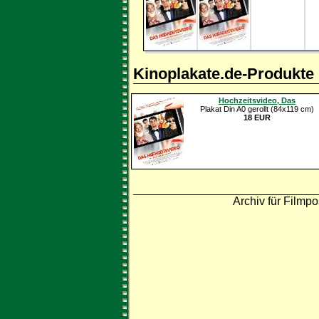
Kinoplakate.de-Produkte
Hochzeitsvideo, Das
Plakat Din A0 gerollt (84x119 cm)
18 EUR
Archiv für Filmpo