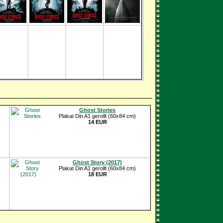
Ghost Stories
Plakat Din A1 gerollt (60x84 cm)
14 EUR
Ghost Story (2017)
Plakat Din A1 gerollt (60x84 cm)
18 EUR