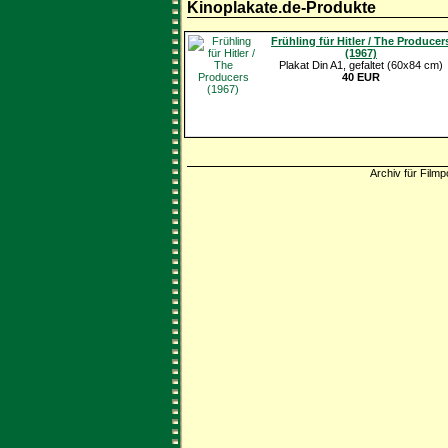
Kinoplakate.de-Produkte
Frühling für Hitler / The Producer
(1967)
Plakat Din A1, gefaltet (60x84 cm)
40 EUR
Archiv für Filmp