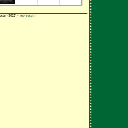
oster (2026) -
Impressum