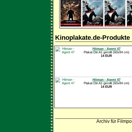
Kinoplakate.de-Produkte
Hitman - Agent 47
Plakat Din A1 gerollt (60x84 cm)
14 EUR
Hitman - Agent 47
Plakat Din A1 gerollt (60x84 cm)
14 EUR
Archiv für Filmpo