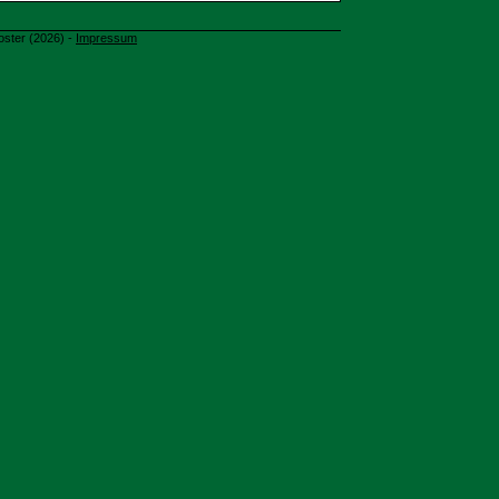
oster (2026) -
Impressum