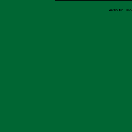
Archiv für Filmp