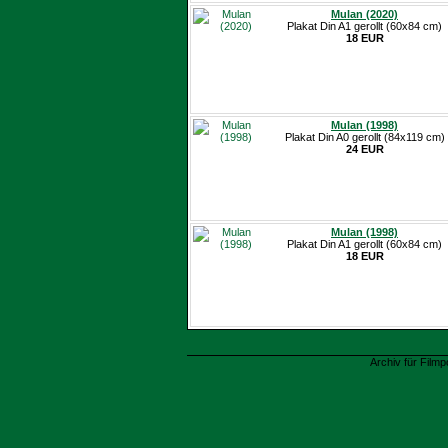
Mulan (2020)
Plakat Din A1 gerollt (60x84 cm)
18 EUR
Mulan (1998)
Plakat Din A0 gerollt (84x119 cm)
24 EUR
Mulan (1998)
Plakat Din A1 gerollt (60x84 cm)
18 EUR
Archiv für Filmp