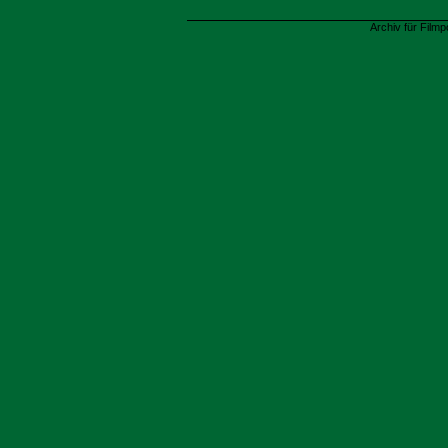
Archiv für Filmp