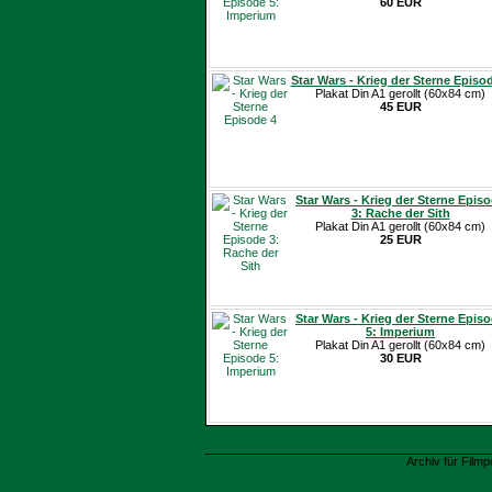
60 EUR
Star Wars - Krieg der Sterne Episo
Plakat Din A1 gerollt (60x84 cm)
45 EUR
Star Wars - Krieg der Sterne Epis
3: Rache der Sith
Plakat Din A1 gerollt (60x84 cm)
25 EUR
Star Wars - Krieg der Sterne Epis
5: Imperium
Plakat Din A1 gerollt (60x84 cm)
30 EUR
Archiv für Filmp