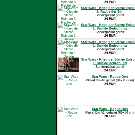
24 EUR
Star Wars - Krieg der Sterne Epis
3: Rache der Sith
Sonderplakat gerollt
24 EUR
Star Wars - Krieg der Sterne Epis
1: Dunkle Bedrohung
Sonderplakat gerollt
24 EUR
Star Wars - Krieg der Sterne Epis
1: Dunkle Bedrohung
Sonderplakat gerollt
24 EUR
Star Wars - Krieg der Sterne Epis
1: Dunkle Bedrohung
Sonderplakat gerollt
24 EUR
Star Wars - Rogue One
Plakat Din A0 gerollt (84x119 cm)
24 EUR
Star Wars - Rogue One
Plakat Din A1, gefaltet (60x84 cm)
20 EUR